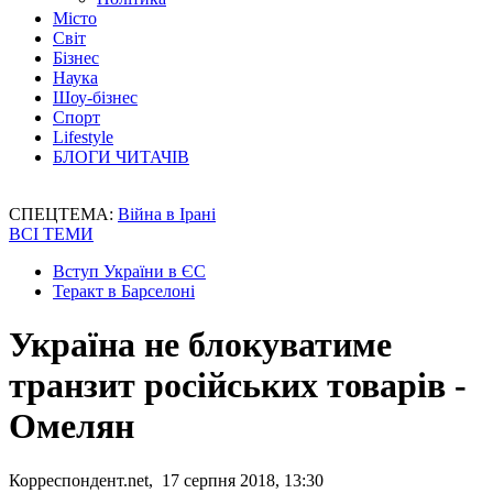
Місто
Світ
Бізнес
Наука
Шоу-бізнес
Спорт
Lifestyle
БЛОГИ ЧИТАЧІВ
СПЕЦТЕМА:
Війна в Ірані
ВСІ ТЕМИ
Вступ України в ЄС
Теракт в Барселоні
Україна не блокуватиме
транзит російських товарів -
Омелян
Корреспондент.net, 17 серпня 2018, 13:30