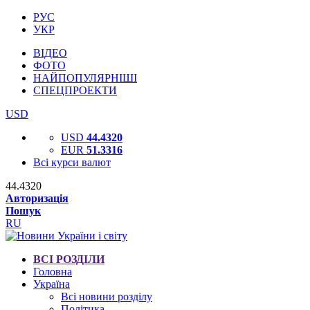
РУС
УКР
ВІДЕО
ФОТО
НАЙПОПУЛЯРНІШІ
СПЕЦПРОЕКТИ
USD
USD
44.4320
EUR
51.3316
Всі курси валют
44.4320
Авторизація
Пошук
RU
ВСІ РОЗДІЛИ
Головна
Україна
Всі новини розділу
Політика