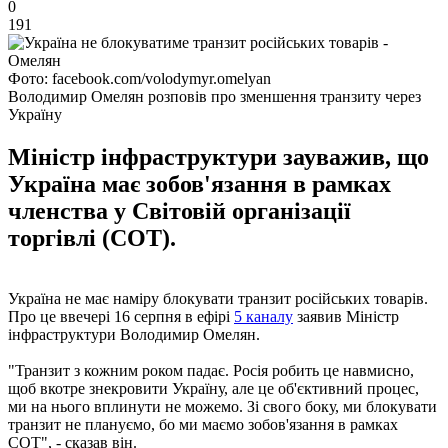
0
191
Фото: facebook.com/volodymyr.omelyan
Володимир Омелян розповів про зменшення транзиту через
Україну
Міністр інфраструктури зауважив, що
Україна має зобов'язання в рамках
членства у Світовій організації
торгівлі (СОТ).
Україна не має наміру блокувати транзит російських товарів.
Про це ввечері 16 серпня в ефірі
5 каналу
заявив Міністр
інфраструктури Володимир Омелян.
"Транзит з кожним роком падає. Росія робить це навмисно,
щоб вкотре знекровити Україну, але це об'єктивний процес,
ми на нього вплинути не можемо. Зі свого боку, ми блокувати
транзит не плануємо, бо ми маємо зобов'язання в рамках
СОТ", - сказав він.