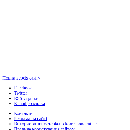
Повна версія сайту
Facebook
Twitter
RSS-стрічки
E-mail розсилка
Контакти
Реклама на сайті
Використання матеріалів korrespondent.net
Правила користування сайтом