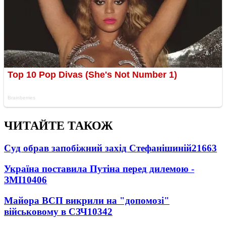
ЧИТАЙТЕ ТАКОЖ
Суд обрав запобіжний захід Стефанішиній
21663
Україна поставила Путіна перед дилемою -
ЗМІ
10406
Майора ВСП викрили на "допомозі"
військовому в СЗЧ
10342