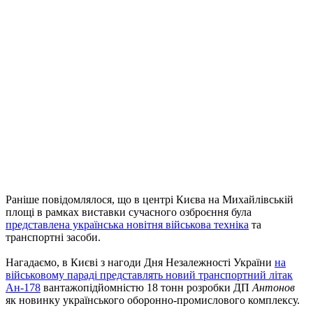
Раніше повідомлялося, що в центрі Києва на Михайлівській
площі в рамках виставки сучасного озброєння була
представлена ​​українська новітня військова техніка
та
транспортні засоби.
Нагадаємо, в Києві з нагоди Дня Незалежності України
на
військовому параді представлять новий транспортний літак
Ан-178
вантажопідйомністю 18 тонн розробки ДП
Антонов
як новинку українського оборонно-промислового комплексу.