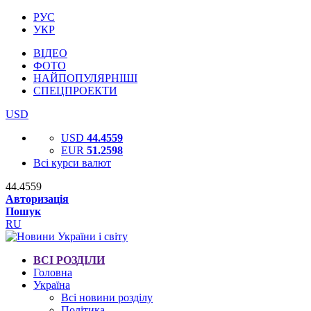
РУС
УКР
ВІДЕО
ФОТО
НАЙПОПУЛЯРНІШІ
СПЕЦПРОЕКТИ
USD
USD
44.4559
EUR
51.2598
Всі курси валют
44.4559
Авторизація
Пошук
RU
ВСІ РОЗДІЛИ
Головна
Україна
Всі новини розділу
Політика