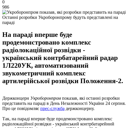
0
986
Останні розробки Укроборонпрому будуть представлені на
параді
На параді вперше буде
продемонстровано комплекс
радіолокаційної розвідки -
український контрбатарейний радар
1Л220УК, автоматизований
звукометричний комплекс
артилерійської розвідки Положення-2.
Держконцерн
Укроборонпром
показав, які останні розробки
представить на параді в День Незалежності України 24 серпня.
Про це повідомляє
прес-служба
держконцерну.
Так, на параді вперше буде продемонстровано комплекс
радіолокаційної розвідки - український контрбатарейний