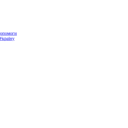
 допомоги
 Україну