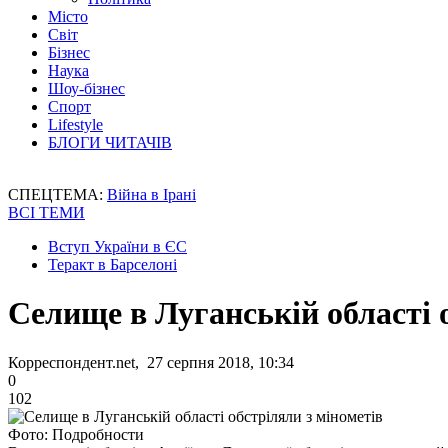
Місто
Світ
Бізнес
Наука
Шоу-бізнес
Спорт
Lifestyle
БЛОГИ ЧИТАЧІВ
СПЕЦТЕМА:
Війна в Ірані
ВСІ ТЕМИ
Вступ України в ЄС
Теракт в Барселоні
Селище в Луганській області 
Корреспондент.net, 27 серпня 2018, 10:34
0
102
Фото: Подробности