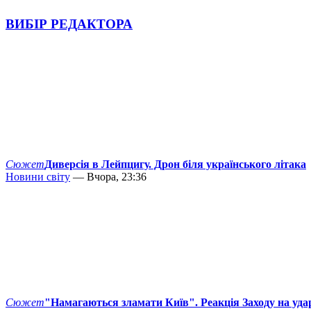
ВИБІР РЕДАКТОРА
Сюжет
Диверсія в Лейпцигу. Дрон біля українського літака
Новини світу
— Вчора, 23:36
Сюжет
"Намагаються зламати Київ". Реакція Заходу на уда