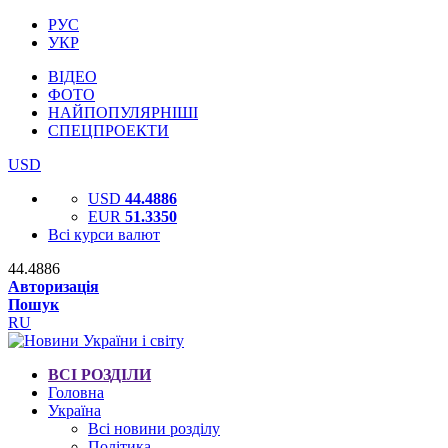
РУС
УКР
ВІДЕО
ФОТО
НАЙПОПУЛЯРНІШІ
СПЕЦПРОЕКТИ
USD
USD
44.4886
EUR
51.3350
Всі курси валют
44.4886
Авторизація
Пошук
RU
ВСІ РОЗДІЛИ
Головна
Україна
Всі новини розділу
Політика