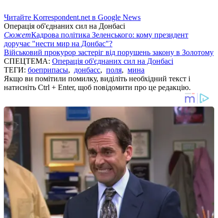
Читайте Korrespondent.net в Google News
Операція об'єднаних сил на Донбасі
Сюжет
Кадрова політика Зеленського: кому президент
доручає "нести мир на Донбас"?
Військовий прокурор застеріг від порушень закону в Золотому
СПЕЦТЕМА:
Операція об'єднаних сил на Донбасі
ТЕГИ:
боеприпасы
,
донбасс
,
поля
,
мина
Якщо ви помітили помилку, виділіть необхідний текст і
натисніть Ctrl + Enter, щоб повідомити про це редакцію.