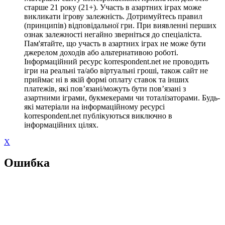
старше 21 року (21+). Участь в азартних іграх може
викликати ігрову залежність. Дотримуйтесь правил
(принципів) відповідальної гри. При виявленні перших
ознак залежності негайно зверніться до спеціаліста.
Пам'ятайте, що участь в азартних іграх не може бути
джерелом доходів або альтернативою роботі.
Інформаційний ресурс korrespondent.net не проводить
ігри на реальні та/або віртуальні гроші, також сайт не
приймає ні в якій формі оплату ставок та інших
платежів, які пов’язані/можуть бути пов’язані з
азартними іграми, букмекерами чи тоталізаторами. Будь-
які матеріали на інформаційному ресурсі
korrespondent.net публікуються виключно в
інформаційних цілях.
X
Ошибка