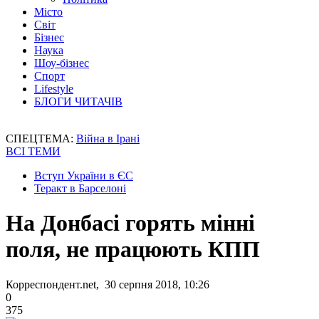
Місто
Світ
Бізнес
Наука
Шоу-бізнес
Спорт
Lifestyle
БЛОГИ ЧИТАЧІВ
СПЕЦТЕМА:
Війна в Ірані
ВСІ ТЕМИ
Вступ України в ЄС
Теракт в Барселоні
На Донбасі горять мінні
поля, не працюють КПП
Корреспондент.net, 30 серпня 2018, 10:26
0
375