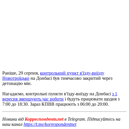
Раніше, 29 серпня,
контрольний пункт в'їзду-виїзду
Новотроїцьке
на Донбасі був тимчасово закритий через
детонацію мін.
Нагадаємо, контрольні пункти в'їзду-виїзду на Донбасі
з 1
вересня зменшують час роботи
і будуть працювати щодня з
7:00 до 18:30.
Зараз КПВВ працюють з 06:00 до 20:00.
Новини від
Корреспондент.net
в Telegram. Підписуйтесь на
наш канал
https://t.me/korrespondentnet