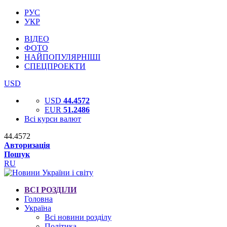
РУС
УКР
ВІДЕО
ФОТО
НАЙПОПУЛЯРНІШІ
СПЕЦПРОЕКТИ
USD
USD
44.4572
EUR
51.2486
Всі курси валют
44.4572
Авторизація
Пошук
RU
ВСІ РОЗДІЛИ
Головна
Україна
Всі новини розділу
Політика