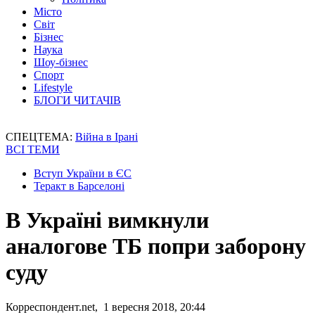
Місто
Світ
Бізнес
Наука
Шоу-бізнес
Спорт
Lifestyle
БЛОГИ ЧИТАЧІВ
СПЕЦТЕМА:
Війна в Ірані
ВСІ ТЕМИ
Вступ України в ЄС
Теракт в Барселоні
В Україні вимкнули
аналогове ТБ попри заборону
суду
Корреспондент.net, 1 вересня 2018, 20:44