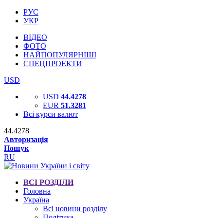
РУС
УКР
ВІДЕО
ФОТО
НАЙПОПУЛЯРНІШІ
СПЕЦПРОЕКТИ
USD
USD
44.4278
EUR
51.3281
Всі курси валют
44.4278
Авторизація
Пошук
RU
ВСІ РОЗДІЛИ
Головна
Україна
Всі новини розділу
Політика