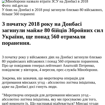
Фото: mil.gov.ua
У боях на Донбасі в 2018 році загинули близько 80 військових,
більше 560 поранені
З початку 2018 року на Донбасі
загинули майже 80 бійців Збройних сил
України, ще понад 560 отримали
поранення.
З початку року у військових діях на Донбасі загинули близько
80 українських військових і понад 560 отримали поранення.
Про це повідомив генерал-лейтенант Анатолій Петренко,
повідомляє у вівторок, 4 вересня, прес-служба Міноборони.
Зокрема, він зазначив, що миротворча операція для
дотримання мінських угод - абсолютно логічна ініціатива,
адже на Донбасі досі гинуть люди.
"Миротворча операція для дотримання мінських угод -
абсолютно логічна ініціатива, яку ми просуваємо для того,
щоб виконати їх. Що насправді відбувається? Мінські угоди