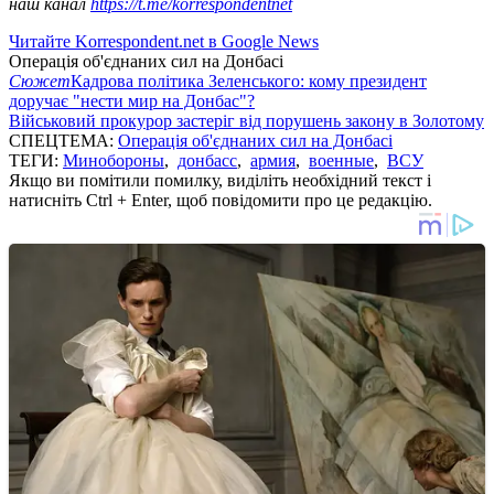
наш канал
https://t.me/korrespondentnet
Читайте Korrespondent.net в Google News
Операція об'єднаних сил на Донбасі
Сюжет
Кадрова політика Зеленського: кому президент
доручає "нести мир на Донбас"?
Військовий прокурор застеріг від порушень закону в Золотому
СПЕЦТЕМА:
Операція об'єднаних сил на Донбасі
ТЕГИ:
Минобороны
,
донбасс
,
армия
,
военные
,
ВСУ
Якщо ви помітили помилку, виділіть необхідний текст і
натисніть Ctrl + Enter, щоб повідомити про це редакцію.