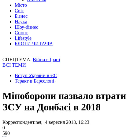
Місто
Світ
Бізнес
Наука
Шоу-бізнес
Спорт
Lifestyle
БЛОГИ ЧИТАЧІВ
СПЕЦТЕМА:
Війна в Ірані
ВСІ ТЕМИ
Вступ України в ЄС
Теракт в Барселоні
Міноборони назвало втрати
ЗСУ на Донбасі в 2018
Корреспондент.net, 4 вересня 2018, 16:23
0
590