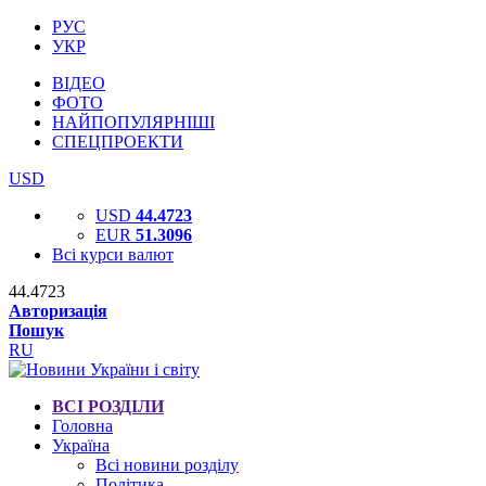
РУС
УКР
ВІДЕО
ФОТО
НАЙПОПУЛЯРНІШІ
СПЕЦПРОЕКТИ
USD
USD
44.4723
EUR
51.3096
Всі курси валют
44.4723
Авторизація
Пошук
RU
ВСІ РОЗДІЛИ
Головна
Україна
Всі новини розділу
Політика