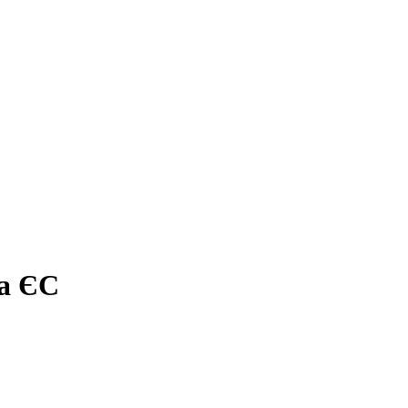
за ЄС