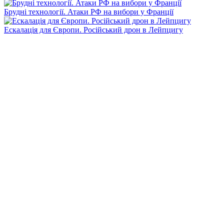
Брудні технології. Атаки РФ на вибори у Франції
Ескалація для Європи. Російський дрон в Лейпцигу