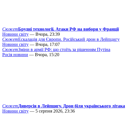
Сюжет
Брудні технології. Атаки РФ на вибори у Франції
Новини світу
— Вчора, 23:39
Сюжет
Ескалація для Європи. Російський дрон в Лейпцигу
Новини світу
— Вчора, 17:07
Сюжет
Зміни в армії РФ: що стоїть за рішенням Путіна
Росія новини
— Вчора, 15:20
Сюжет
Диверсія в Лейпцигу. Дрон біля українського літака
Новини світу
— 5 серпня 2026, 23:36