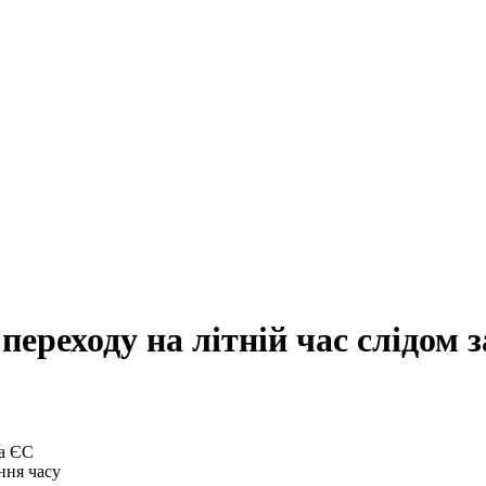
переходу на літній час слідом 
ння часу