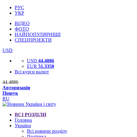
РУС
УКР
ВІДЕО
ФОТО
НАЙПОПУЛЯРНІШІ
СПЕЦПРОЕКТИ
USD
USD
44.4886
EUR
51.3350
Всі курси валют
44.4886
Авторизація
Пошук
RU
ВСІ РОЗДІЛИ
Головна
Україна
Всі новини розділу
Політика