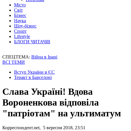
Місто
Світ
Бізнес
Наука
Шоу-бізнес
Спорт
Lifestyle
БЛОГИ ЧИТАЧІВ
СПЕЦТЕМА:
Війна в Ірані
ВСІ ТЕМИ
Вступ України в ЄС
Теракт в Барселоні
Слава Україні! Вдова
Вороненкова відповіла
"патріотам" на ультиматум
Корреспондент.net, 5 вересня 2018, 23:51