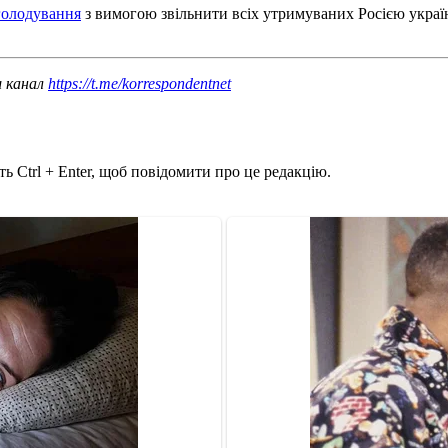
голодування
з вимогою звільнити всіх утримуваних Росією україн
ш канал
https://t.me/korrespondentnet
ь Ctrl + Enter, щоб повідомити про це редакцію.