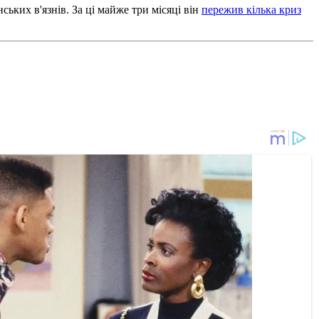
ських в'язнів.
За ці майже три місяці він
пережив кілька криз