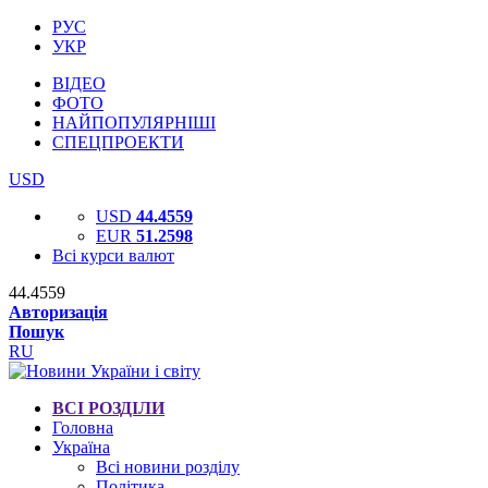
РУС
УКР
ВІДЕО
ФОТО
НАЙПОПУЛЯРНІШІ
СПЕЦПРОЕКТИ
USD
USD
44.4559
EUR
51.2598
Всі курси валют
44.4559
Авторизація
Пошук
RU
ВСІ РОЗДІЛИ
Головна
Україна
Всі новини розділу
Політика