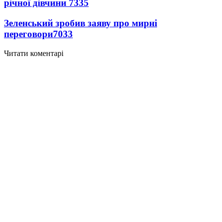
річної дівчини
7335
Зеленський зробив заяву про мирні
переговори
7033
Читати коментарі