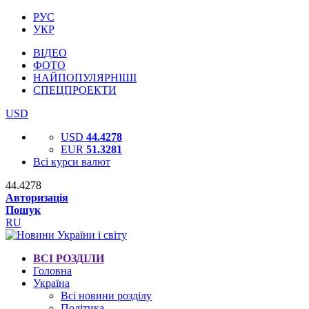
РУС
УКР
ВІДЕО
ФОТО
НАЙПОПУЛЯРНІШІ
СПЕЦПРОЕКТИ
USD
USD
44.4278
EUR
51.3281
Всі курси валют
44.4278
Авторизація
Пошук
RU
ВСІ РОЗДІЛИ
Головна
Україна
Всі новини розділу
Політика