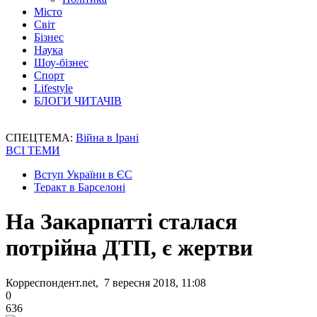
Місто
Світ
Бізнес
Наука
Шоу-бізнес
Спорт
Lifestyle
БЛОГИ ЧИТАЧІВ
СПЕЦТЕМА:
Війна в Ірані
ВСІ ТЕМИ
Вступ України в ЄС
Теракт в Барселоні
На Закарпатті сталася
потрійна ДТП, є жертви
Корреспондент.net, 7 вересня 2018, 11:08
0
636