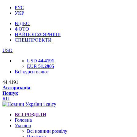
РУС
УКР
ВІДЕО
ФОТО
НАЙПОПУЛЯРНІШІ
СПЕЦПРОЕКТИ
USD
USD
44.4191
EUR
51.2905
Всі курси валют
44.4191
Авторизація
Пошук
RU
ВСІ РОЗДІЛИ
Головна
Україна
Всі новини розділу
Політика