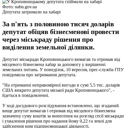
Фото: nabu.gov.ua
Депутата затримали на хабарі
За п'ять з половиною тисяч доларів
депутат обіцяв бізнесменові провести
через міськраду рішення про
виділення земельної ділянки.
Депутат міськради Кропивницького вимагав та отримав від
місцевого бізнесмена хабар за допомогу у вирішенні
земельних питань. У понеділок, 10 вересня, прес-служба ГПУ
повідомила про затримання депутата.
"На отриманні неправомірної вигоди в сумі 5,5 тис. доларів
США викрито депутата міської ради Кропивницького", -
йдеться в повідомленні.
У ході досудового розслідування встановлено, що згаданий
вище депутат вимагав і отримав від місцевого бізнесмена
зазначену суму коштів за винесення на розгляд сесії міськради
і ухвалення рішення про надання йому 0,22 га землі для
здійснення ним підприємницької діяльності.