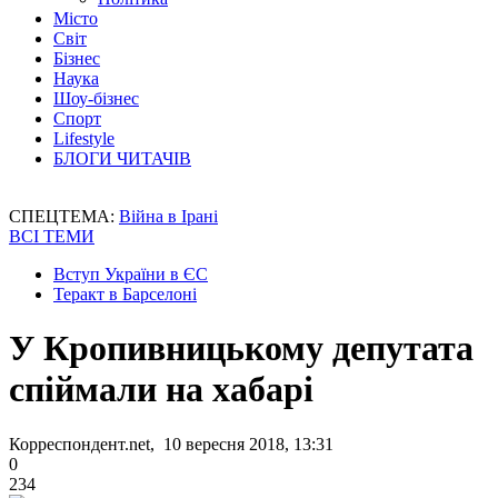
Місто
Світ
Бізнес
Наука
Шоу-бізнес
Спорт
Lifestyle
БЛОГИ ЧИТАЧІВ
СПЕЦТЕМА:
Війна в Ірані
ВСІ ТЕМИ
Вступ України в ЄС
Теракт в Барселоні
У Кропивницькому депутата
спіймали на хабарі
Корреспондент.net, 10 вересня 2018, 13:31
0
234