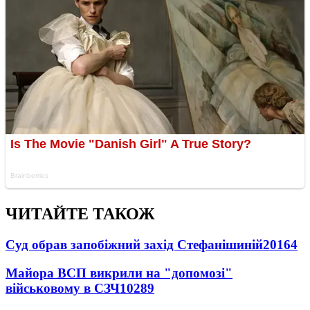
ЧИТАЙТЕ ТАКОЖ
Суд обрав запобіжний захід Стефанішиній
20164
Майора ВСП викрили на "допомозі"
військовому в СЗЧ
10289