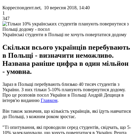
Корреспондент.net, 10 вересня 2018, 14:40
1
347
Українські студенти в Польщі не хочуть повертатися додому
Скільки всього українців перебувають
в Польщі - визначити неможливо.
Названа раніше цифра в один мільйон
- умовна.
Зараз в Польщі перебувають близько 40 тисяч студентів з
України. З них тільки 5-10% планують повернутися додому.
Про це розповів посол України в Польщі Андрій Дещиця в
інтерв'ю виданню
Главком
.
Він також зазначив, що кількість українців, які їдуть навчатися
до Польщі, з кожним роком зростає.
"Ті опитування, які проводили серед студентів, свідчать, що 5-
10% задекларували, що хочуть повертатися в Україну. Решта