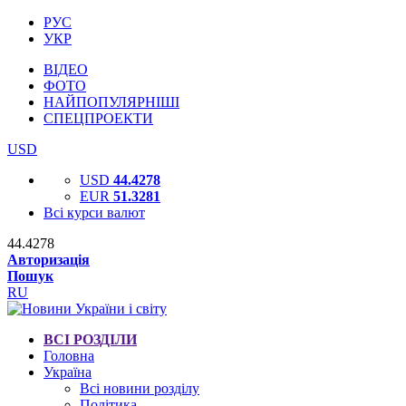
РУС
УКР
ВІДЕО
ФОТО
НАЙПОПУЛЯРНІШІ
СПЕЦПРОЕКТИ
USD
USD
44.4278
EUR
51.3281
Всі курси валют
44.4278
Авторизація
Пошук
RU
ВСІ РОЗДІЛИ
Головна
Україна
Всі новини розділу
Політика