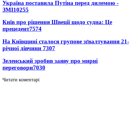
Україна поставила Путіна перед дилемою -
ЗМІ
10255
Київ про рішення Швеції щодо судна: Це
прецедент
7574
На Київщині сталося групове зґвалтування 21-
річної дівчини
7307
Зеленський зробив заяву про мирні
переговори
7030
Читати коментарі