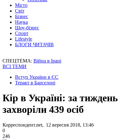
Місто
Світ
Бізнес
Наука
Шоу-бізнес
Спорт
Lifestyle
БЛОГИ ЧИТАЧІВ
СПЕЦТЕМА:
Війна в Ірані
ВСІ ТЕМИ
Вступ України в ЄС
Теракт в Барселоні
Кір в Україні: за тиждень
захворіли 439 осіб
Корреспондент.net, 12 вересня 2018, 13:46
0
246