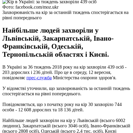
Фото: facebook.com/moz.ukr
Захворюваність на кір за останній тиждень спостерігається на
рівні попереднього
Найбільше людей захворіли у
Львівській, Закарпатській, Івано-
Франківській, Одеській,
Тернопільській областях і Києві.
В Україні за 36 тиждень 2018 року на кір захворіли 439 осіб -
203 дорослих і 236 дітей. Про це в середу, 12 вересня,
повідомляє
прес-служба
Міністерства охорони здоров'я.
У відомстві уточнили, що захворюваність за останній тиждень
спостерігається на рівні попереднього.
Повідомляється, що з початку року на кір 30 захворіло 744
особи - 12 608 дорослих та 18 136 дітей.
Найбільше людей захворіли на кір у Львівській (всього 6002
людини), Закарпатській (всього 3046 осіб), Івано-Франківській
(всього 2808 осіб), Одеській (всього 2,4 тис. осіб), Києві