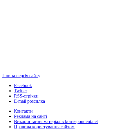
Повна версія сайту
Facebook
Twitter
RSS-стрічки
E-mail розсилка
Контакти
Реклама на сайті
Використання матеріалів korrespondent.net
Правила користування сайтом