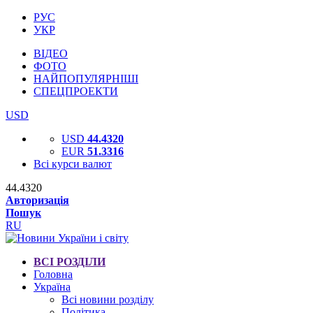
РУС
УКР
ВІДЕО
ФОТО
НАЙПОПУЛЯРНІШІ
СПЕЦПРОЕКТИ
USD
USD
44.4320
EUR
51.3316
Всі курси валют
44.4320
Авторизація
Пошук
RU
ВСІ РОЗДІЛИ
Головна
Україна
Всі новини розділу
Політика