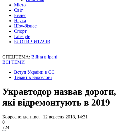
Місто
Світ
Бізнес
Наука
Шоу-бізнес
Спорт
Lifestyle
БЛОГИ ЧИТАЧІВ
СПЕЦТЕМА:
Війна в Ірані
ВСІ ТЕМИ
Вступ України в ЄС
Теракт в Барселоні
Укравтодор назвав дороги,
які відремонтують в 2019
Корреспондент.net, 12 вересня 2018, 14:31
0
724