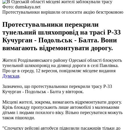
Фото: dumskaya.net
Протестувальники вирішили оголосити акцію безстроковою
Протестувальники перекрили
тунельний шляхопровід на трасі Р-33
Кучурган - Подольськ - Балта. Вони
вимагають відремонтувати дорогу.
Жителі Роздільнянського району Одеської області блокують
тунельний шляхопровід на ділянці дороги в селі Павлівка.
Про це в середу, 12 вересня, повідомляє місцеве видання
Думская
.
Зазначено, що протестувальники перекрили трасу Р-33
Кучурган - Подольськ - Балта у вівторок.
Місцеві жителі, зокрема, вимагають відремонтувати дорогу.
Крізь блокаду пропускають лише автомобілі з маленькими
дітьми і людьми похилого віку.
Вільно пересуватися можуть
також пішоходи.
"Спочатку рейсові автобуси підвозили пасажирів тільки до