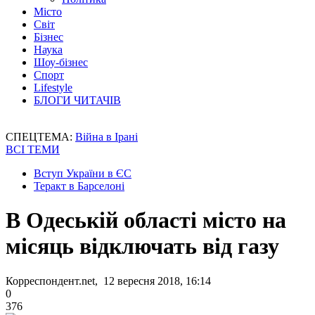
Місто
Світ
Бізнес
Наука
Шоу-бізнес
Спорт
Lifestyle
БЛОГИ ЧИТАЧІВ
СПЕЦТЕМА:
Війна в Ірані
ВСІ ТЕМИ
Вступ України в ЄС
Теракт в Барселоні
В Одеській області місто на
місяць відключать від газу
Корреспондент.net, 12 вересня 2018, 16:14
0
376