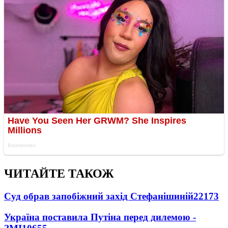
ЧИТАЙТЕ ТАКОЖ
Суд обрав запобіжний захід Стефанішиній
22173
Україна поставила Путіна перед дилемою -