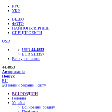
РУС
УКР
ВІДЕО
ФОТО
НАЙПОПУЛЯРНІШІ
СПЕЦПРОЕКТИ
USD
USD
44.4853
EUR
51.3357
Всі курси валют
44.4853
Авторизація
Пошук
RU
ВСІ РОЗДІЛИ
Головна
Україна
Всі новини розділу
Політика