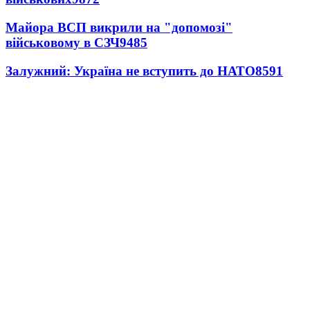
Майора ВСП викрили на "допомозі"
військовому в СЗЧ
9485
Залужний: Україна не вступить до НАТО
8591