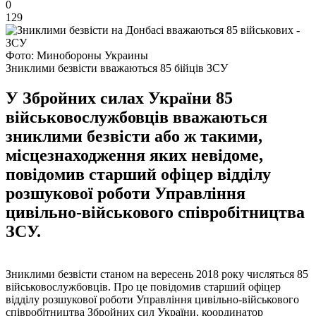
0
129
Фото: Минобороны Украины
Зниклими безвісти вважаються 85 бійців ЗСУ
У Збройних силах України 85
військовослужбовців вважаються
зниклими безвісти або ж такими,
місцезнаходження яких невідоме,
повідомив старший офіцер відділу
розшукової роботи Управління
цивільно-військового співробітництва
ЗСУ.
Зниклими безвісти станом на вересень 2018 року числяться 85
військовослужбовців. Про це повідомив старший офіцер
відділу розшукової роботи Управління цивільно-військового
співробітництва Збройних сил України, координатор