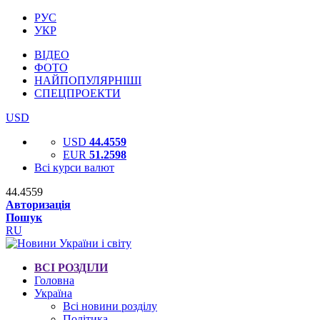
РУС
УКР
ВІДЕО
ФОТО
НАЙПОПУЛЯРНІШІ
СПЕЦПРОЕКТИ
USD
USD
44.4559
EUR
51.2598
Всі курси валют
44.4559
Авторизація
Пошук
RU
ВСІ РОЗДІЛИ
Головна
Україна
Всі новини розділу
Політика