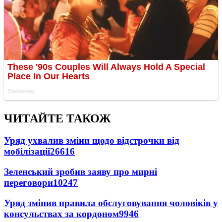
ЧИТАЙТЕ ТАКОЖ
Уряд ухвалив зміни щодо відстрочки від
мобілізації
26616
Зеленський зробив заяву про мирні
переговори
10247
Уряд змінив правила обслуговування чоловіків у
консульствах за кордоном
9946