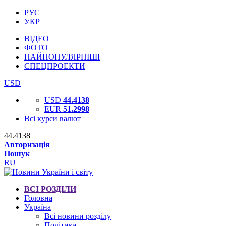
РУС
УКР
ВІДЕО
ФОТО
НАЙПОПУЛЯРНІШІ
СПЕЦПРОЕКТИ
USD
USD
44.4138
EUR
51.2998
Всі курси валют
44.4138
Авторизація
Пошук
RU
ВСІ РОЗДІЛИ
Головна
Україна
Всі новини розділу
Політика