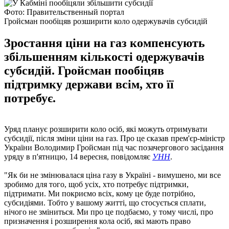
Фото: Правительственный портал
Гройсман пообіцяв розширити коло одержувачів субсидій
Зростання ціни на газ компенсують
збільшенням кількості одержувачів
субсидій. Гройсман пообіцяв
підтримку держави всім, хто її
потребує.
Уряд планує розширити коло осіб, які можуть отримувати
субсидії, після зміни ціни на газ. Про це сказав прем'єр-міністр
України Володимир Гройсман під час позачергового засідання
уряду в п'ятницю, 14 вересня, повідомляє
УНН
.
"Як би не змінювалася ціна газу в Україні - вимушено, ми все
зробимо для того, щоб усіх, хто потребує підтримки,
підтримати. Ми покриємо всіх, кому це буде потрібно,
субсидіями. Тобто у вашому житті, що стосується сплати,
нічого не зміниться. Ми про це подбаємо, у тому числі, про
призначення і розширення кола осіб, які мають право