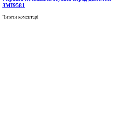
ЗМІ
9581
Читати коментарі