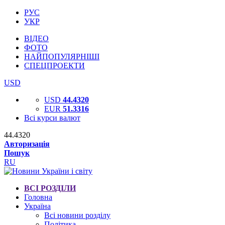
РУС
УКР
ВІДЕО
ФОТО
НАЙПОПУЛЯРНІШІ
СПЕЦПРОЕКТИ
USD
USD
44.4320
EUR
51.3316
Всі курси валют
44.4320
Авторизація
Пошук
RU
ВСІ РОЗДІЛИ
Головна
Україна
Всі новини розділу
Політика