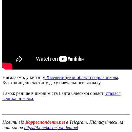
Нагадаємо, у квітні
у Хмельницькій області горіла школа
.
Було знищено частину даху навчального закладу.
Також раніше в школі міста Балта Одеської області
сталася
велика пожежа.
Новини від
Корреспондент.net
в Telegram. Підписуйтесь на
наш канал
https://t.me/korrespondentnet