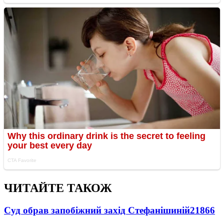
ЧИТАЙТЕ ТАКОЖ
Суд обрав запобіжний захід Стефанішиній
21866