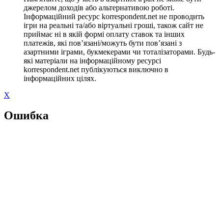
джерелом доходів або альтернативою роботі.
Інформаційний ресурс korrespondent.net не проводить
ігри на реальні та/або віртуальні гроші, також сайт не
приймає ні в якій формі оплату ставок та інших
платежів, які пов’язані/можуть бути пов’язані з
азартними іграми, букмекерами чи тоталізаторами. Будь-
які матеріали на інформаційному ресурсі
korrespondent.net публікуються виключно в
інформаційних цілях.
X
Ошибка