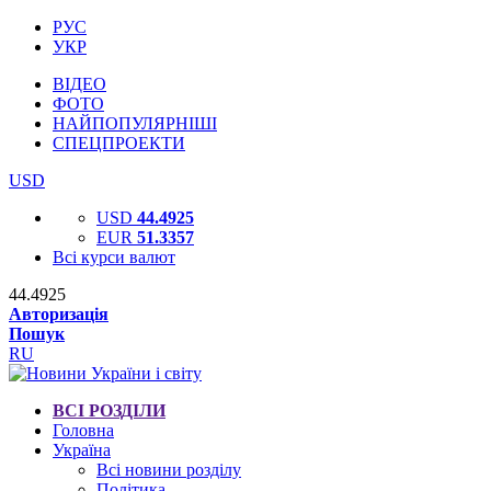
РУС
УКР
ВІДЕО
ФОТО
НАЙПОПУЛЯРНІШІ
СПЕЦПРОЕКТИ
USD
USD
44.4925
EUR
51.3357
Всі курси валют
44.4925
Авторизація
Пошук
RU
ВСІ РОЗДІЛИ
Головна
Україна
Всі новини розділу
Політика