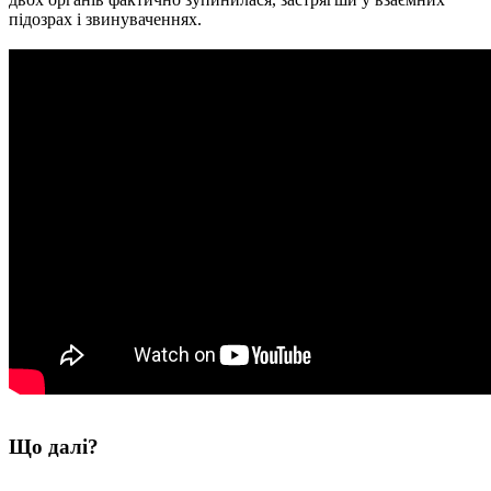
підозрах і звинуваченнях.
Що далі?