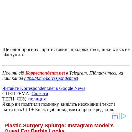
Ще один прогноз - протистояння продовжиться, поки хтось не
відступить.
Новини від
Корреспондент.net
в Telegram. Підписуйтесь на
наш канал
https://t.me/korrespondentnet
Читайте Korrespondent.net в Google News
СПЕЦТЕМА:
Сюжети
ТЕГИ:
СБУ
,
полиция
Якщо ви помітили помилку, виділіть необхідний текст і
натисніть Ctrl + Enter, щоб повідомити про це редакцію.