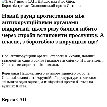
Боротьба триває: Холодницький проти Ситника
Новий раунд протистояння між
антикорупційними органами
відкритий, цього разу билися нібито
через спроби встановити прослушку. А
власне, з боротьбою з корупцією що?
Нові антикорупційні органи, створені в Україні, повинні
взаємодіяти один з одним і працювати спільно. Ну, це в ідеалі.
У нас же виходить зовсім навпаки.
Керівники Національного антикорупційного бюро та
Спеціалізованої антикорупційної прокуратури закликають
звільнити один одного, а їх підопічні просто б'ються на
вулицях Києва.
Версія САП