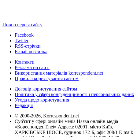
Повна версія сайту
Facebook
Twitter
RSS-стрічки
E-mail розсилка
Контакти
Реклама на сайті
Використання матеріалів korrespondent.net
Правила користування сайтом
Договір користування сайтом
Політика у сфері конфіденційності і персональних даних
Угода щодо користування
Редакція
© 2000-2026, Korrespondent.net
Суб'єкт у сфері онлайн-медіа Назва онлайн-медіа –
«КореспонденТ.net» Адреса: 02091, місто Київ,
ХАРКІВСЬКЕ ШОСЕ, будинок 172-Б, офіс 208/1 E-mail: