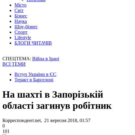
Місто
Світ
Бізнес
Наука
Шоу-бізнес
Спорт
Lifestyle
БЛОГИ ЧИТАЧІВ
СПЕЦТЕМА:
Війна в Ірані
ВСІ ТЕМИ
Вступ України в ЄС
Теракт в Барселоні
На шахті в Запорізькій
області загинув робітник
Корреспондент.net, 21 вересня 2018, 01:57
0
101