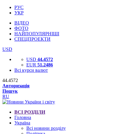
РУС
УКР
ВІДЕО
ФОТО
НАЙПОПУЛЯРНІШІ
СПЕЦПРОЕКТИ
USD
USD
44.4572
EUR
51.2486
Всі курси валют
44.4572
Авторизація
Пошук
RU
ВСІ РОЗДІЛИ
Головна
Україна
Всі новини розділу
Політика