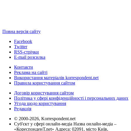
Повна версія сайту
Facebook
Twitter
RSS-стрічки
E-mail розсилка
Контакти
Реклама на сайті
Використання матеріалів korrespondent.net
Правила користування сайтом
Договір користування сайтом
Політика у сфері конфіденційності і персональних даних
Угода щодо користування
Редакція
© 2000-2026, Korrespondent.net
Суб'єкт у сфері онлайн-медіа Назва онлайн-медіа –
«КореспонденТ.net» Адреса: 02091, місто Київ,