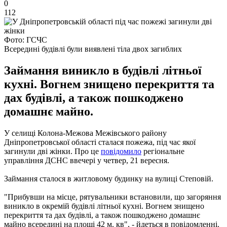
0
112
Фото: ГСЧС
Всередині будівлі були виявлені тіла двох загиблих
Займання виникло в будівлі літньої
кухні. Вогнем знищено перекриття та
дах будівлі, а також пошкоджено
домашнє майно.
У селищі Колона-Межова Межівського району
Дніпропетровської області сталася пожежа, під час якої
загинули дві жінки. Про це
повідомило
регіональне
управління ДСНС ввечері у четвер, 21 вересня.
Займання сталося в житловому будинку на вулиці Степовій.
"Прибувши на місце, рятувальники встановили, що загоряння
виникло в окремій будівлі літньої кухні. Вогнем знищено
перекриття та дах будівлі, а також пошкоджено домашнє
майно всередині на площі 42 м. кв", - йдеться в повідомленні.