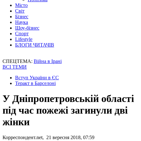
Місто
Світ
Бізнес
Наука
Шоу-бізнес
Спорт
Lifestyle
БЛОГИ ЧИТАЧІВ
СПЕЦТЕМА:
Війна в Ірані
ВСІ ТЕМИ
Вступ України в ЄС
Теракт в Барселоні
У Дніпропетровській області
під час пожежі загинули дві
жінки
Корреспондент.net, 21 вересня 2018, 07:59