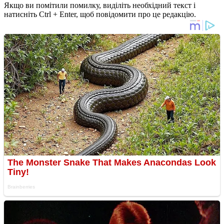
Якщо ви помітили помилку, виділіть необхідний текст і
натисніть Ctrl + Enter, щоб повідомити про це редакцію.