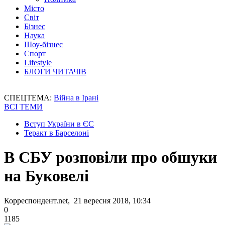
Місто
Світ
Бізнес
Наука
Шоу-бізнес
Спорт
Lifestyle
БЛОГИ ЧИТАЧІВ
СПЕЦТЕМА:
Війна в Ірані
ВСІ ТЕМИ
Вступ України в ЄС
Теракт в Барселоні
В СБУ розповіли про обшуки
на Буковелі
Корреспондент.net, 21 вересня 2018, 10:34
0
1185