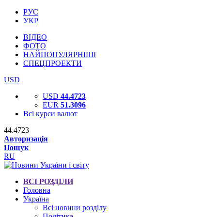
РУС
УКР
ВІДЕО
ФОТО
НАЙПОПУЛЯРНІШІ
СПЕЦПРОЕКТИ
USD
USD
44.4723
EUR
51.3096
Всі курси валют
44.4723
Авторизація
Пошук
RU
ВСІ РОЗДІЛИ
Головна
Україна
Всі новини розділу
Політика