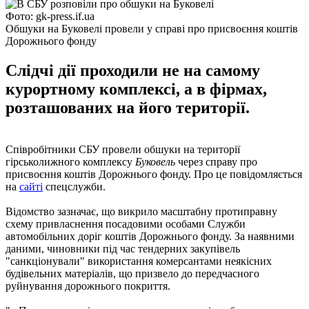
Фото: gk-press.if.ua
Обшуки на Буковелі провели у справі про присвоєння коштів
Дорожнього фонду
Слідчі дії проходили не на самому
курортному комплексі, а в фірмах,
розташованих на його території.
Співробітники СБУ провели обшуки на території
гірськолижного комплексу
Буковель
через справу про
присвоєння коштів Дорожнього фонду. Про це повідомляється
на
сайті
спецслужби.
Відомство зазначає, що викрило масштабну протиправну
схему привласнення посадовими особами Служби
автомобільних доріг коштів Дорожнього фонду. За наявними
даними, чиновники під час тендерних закупівель
"санкціонували" використання комерсантами неякісних
будівельних матеріалів, що призвело до передчасного
руйнування дорожнього покриття.