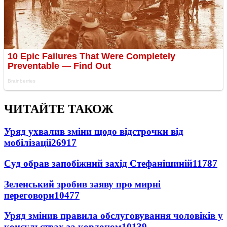
ЧИТАЙТЕ ТАКОЖ
Уряд ухвалив зміни щодо відстрочки від
мобілізації
26917
Суд обрав запобіжний захід Стефанішиній
11787
Зеленський зробив заяву про мирні
переговори
10477
Уряд змінив правила обслуговування чоловіків у
консульствах за кордоном
10139