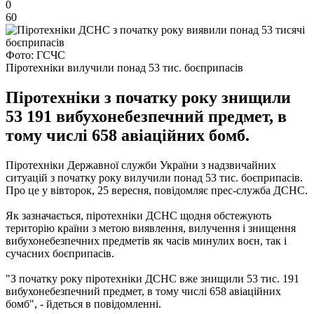
0
60
Фото: ГСЧС
Піротехніки вилучили понад 53 тис. боєприпасів
Піротехніки з початку року знищили
53 191 вибухонебезпечний предмет, в
тому числі 658 авіаційних бомб.
Піротехніки Державної служби України з надзвичайних
ситуацій з початку року вилучили понад 53 тис. боєприпасів.
Про це у вівторок, 25 вересня, повідомляє прес-служба ДСНС.
Як зазначається, піротехніки ДСНС щодня обстежують
територію країни з метою виявлення, вилучення і знищення
вибухонебезпечних предметів як часів минулих воєн, так і
сучасних боєприпасів.
"З початку року піротехніки ДСНС вже знищили 53 тис. 191
вибухонебезпечний предмет, в тому числі 658 авіаційних
бомб", - йдеться в повідомленні.