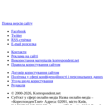
Повна версія сайту
Facebook
Twitter
RSS-стрічки
E-mail розсилка
Контакти
Реклама на сайті
Використання матеріалів korrespondent.net
Правила користування сайтом
Договір користування сайтом
Політика у сфері конфіденційності і персональних даних
Угода щодо користування
Редакція
© 2000-2026, Korrespondent.net
Суб'єкт у сфері онлайн-медіа Назва онлайн-медіа –
«КореспонденТ.net» Адреса: 02091, місто Київ,