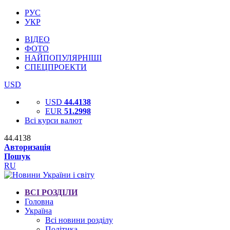
РУС
УКР
ВІДЕО
ФОТО
НАЙПОПУЛЯРНІШІ
СПЕЦПРОЕКТИ
USD
USD
44.4138
EUR
51.2998
Всі курси валют
44.4138
Авторизація
Пошук
RU
ВСІ РОЗДІЛИ
Головна
Україна
Всі новини розділу
Політика