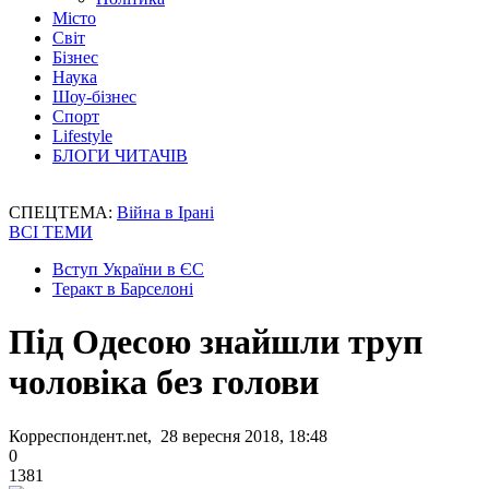
Місто
Світ
Бізнес
Наука
Шоу-бізнес
Спорт
Lifestyle
БЛОГИ ЧИТАЧІВ
СПЕЦТЕМА:
Війна в Ірані
ВСІ ТЕМИ
Вступ України в ЄС
Теракт в Барселоні
Під Одесою знайшли труп
чоловіка без голови
Корреспондент.net, 28 вересня 2018, 18:48
0
1381