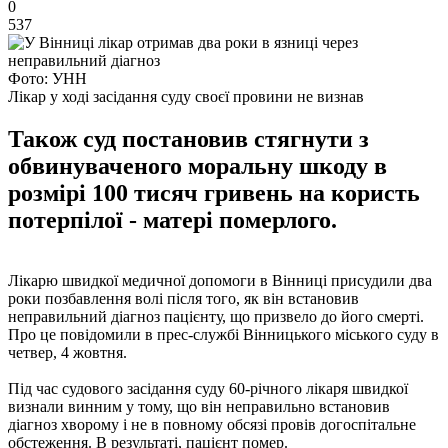
0
537
Фото: УНН
Лікар у ході засідання суду своєї провини не визнав
Також суд постановив стягнути з
обвинуваченого моральну шкоду в
розмірі 100 тисяч гривень на користь
потерпілої - матері померлого.
Лікарю швидкої медичної допомоги в Вінниці присудили два
роки позбавлення волі після того, як він встановив
неправильний діагноз пацієнту, що призвело до його смерті.
Про це повідомили в прес-службі Вінницького міського суду в
четвер, 4 жовтня.
Під час судового засідання суду 60-річного лікаря швидкої
визнали винним у тому, що він неправильно встановив
діагноз хворому і не в повному обсязі провів догоспітальне
обстеження. В результаті, пацієнт помер.