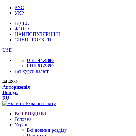
РУС
УКР
ВІДЕО
ФОТО
НАЙПОПУЛЯРНІШІ
СПЕЦПРОЕКТИ
USD
USD
44.4886
EUR
51.3350
Всі курси валют
44.4886
Авторизація
Пошук
RU
ВСІ РОЗДІЛИ
Головна
Україна
Всі новини розділу
Політика