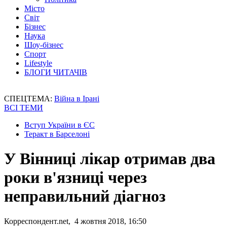
Місто
Світ
Бізнес
Наука
Шоу-бізнес
Спорт
Lifestyle
БЛОГИ ЧИТАЧІВ
СПЕЦТЕМА:
Війна в Ірані
ВСІ ТЕМИ
Вступ України в ЄС
Теракт в Барселоні
У Вінниці лікар отримав два
роки в'язниці через
неправильний діагноз
Корреспондент.net, 4 жовтня 2018, 16:50