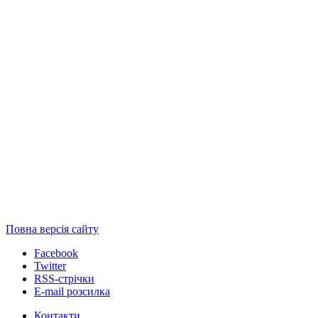
Повна версія сайту
Facebook
Twitter
RSS-стрічки
E-mail розсилка
Контакти