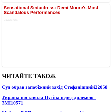
ЧИТАЙТЕ ТАКОЖ
Суд обрав запобіжний захід Стефанішиній
22058
Україна поставила Путіна перед дилемою -
ЗМІ
10571