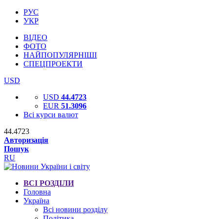
РУС
УКР
ВІДЕО
ФОТО
НАЙПОПУЛЯРНІШІ
СПЕЦПРОЕКТИ
USD
USD
44.4723
EUR
51.3096
Всі курси валют
44.4723
Авторизація
Пошук
RU
ВСІ РОЗДІЛИ
Головна
Україна
Всі новини розділу
Політика