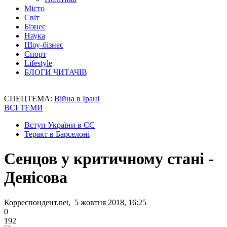
Місто
Світ
Бізнес
Наука
Шоу-бізнес
Спорт
Lifestyle
БЛОГИ ЧИТАЧІВ
СПЕЦТЕМА:
Війна в Ірані
ВСІ ТЕМИ
Вступ України в ЄС
Теракт в Барселоні
Сенцов у критичному стані -
Денісова
Корреспондент.net, 5 жовтня 2018, 16:25
0
192