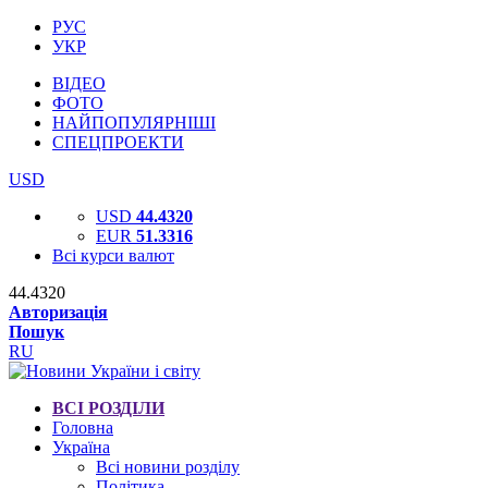
РУС
УКР
ВІДЕО
ФОТО
НАЙПОПУЛЯРНІШІ
СПЕЦПРОЕКТИ
USD
USD
44.4320
EUR
51.3316
Всі курси валют
44.4320
Авторизація
Пошук
RU
ВСІ РОЗДІЛИ
Головна
Україна
Всі новини розділу
Політика