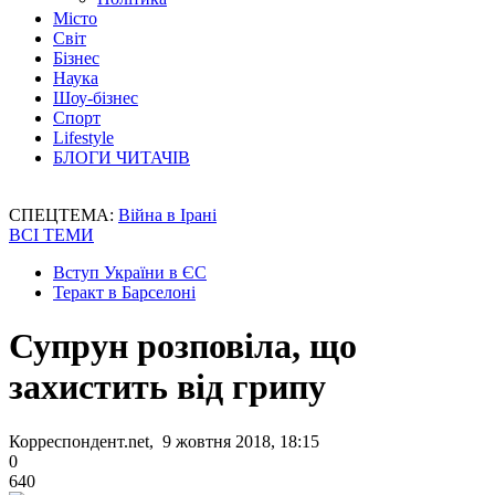
Місто
Світ
Бізнес
Наука
Шоу-бізнес
Спорт
Lifestyle
БЛОГИ ЧИТАЧІВ
СПЕЦТЕМА:
Війна в Ірані
ВСІ ТЕМИ
Вступ України в ЄС
Теракт в Барселоні
Супрун розповіла, що
захистить від грипу
Корреспондент.net, 9 жовтня 2018, 18:15
0
640