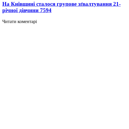
На Київщині сталося групове зґвалтування 21-
річної дівчини
7594
Читати коментарі