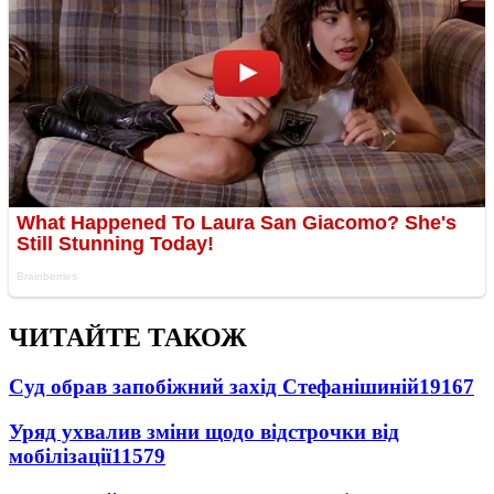
ЧИТАЙТЕ ТАКОЖ
Суд обрав запобіжний захід Стефанішиній
19167
Уряд ухвалив зміни щодо відстрочки від
мобілізації
11579