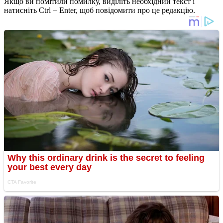
Якщо ви помітили помилку, виділіть необхідний текст і
натисніть Ctrl + Enter, щоб повідомити про це редакцію.