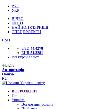
РУС
УКР
ВІДЕО
ФОТО
НАЙПОПУЛЯРНІШІ
СПЕЦПРОЕКТИ
USD
USD
44.4278
EUR
51.3281
Всі курси валют
44.4278
Авторизація
Пошук
RU
ВСІ РОЗДІЛИ
Головна
Україна
Всі новини розділу
Політика