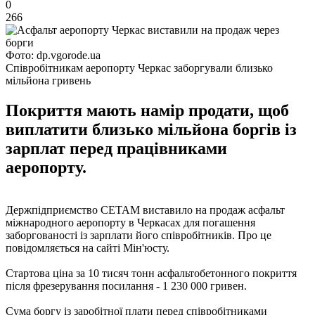
0
266
Фото: dp.vgorode.ua
Співробітникам аеропорту Черкас заборгували близько
мільйона гривень
Покриття мають намір продати, щоб
виплатити близько мільйона боргів із
зарплат перед працівниками
аеропорту.
Держпідприємство СЕТАМ виставило на продаж асфальт
міжнародного аеропорту в Черкасах для погашення
заборгованості із зарплати його співробітників. Про це
повідомляється на сайті Мін'юсту.
Стартова ціна за 10 тисяч тонн асфальтобетонного покриття
після фрезерування посилання - 1 230 000 гривен.
Сума боргу із заробітної плати перед співробітниками