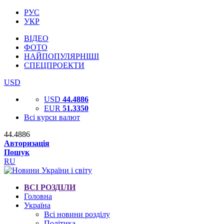
РУС
УКР
ВІДЕО
ФОТО
НАЙПОПУЛЯРНІШІ
СПЕЦПРОЕКТИ
USD
USD
44.4886
EUR
51.3350
Всі курси валют
44.4886
Авторизація
Пошук
RU
ВСІ РОЗДІЛИ
Головна
Україна
Всі новини розділу
Політика