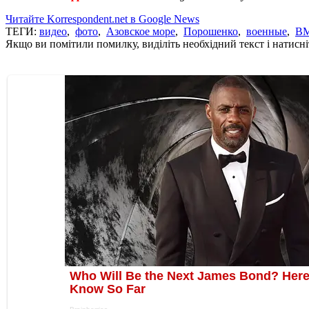
Читайте Korrespondent.net в Google News
ТЕГИ:
видео
,
фото
,
Азовское море
,
Порошенко
,
военные
,
ВМ
Якщо ви помітили помилку, виділіть необхідний текст і натисніт