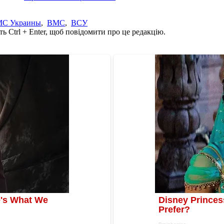
С Украины
,
ВМС
,
ВСУ
ь Ctrl + Enter, щоб повідомити про це редакцію.