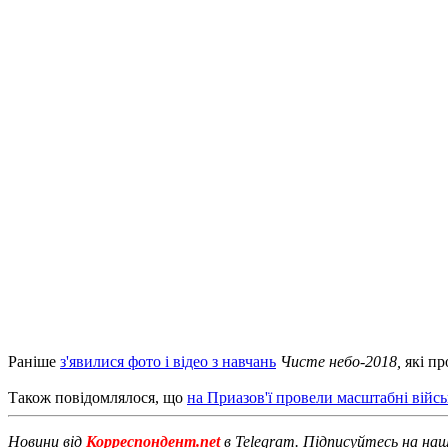
Раніше
з'явилися фото і відео з навчань
Чисте небо-2018,
які пр
Також повідомлялося, що
на Приазов'ї провели масштабні війсь
Новини від
Корреспондент.net
в Telegram. Підписуйтесь на на