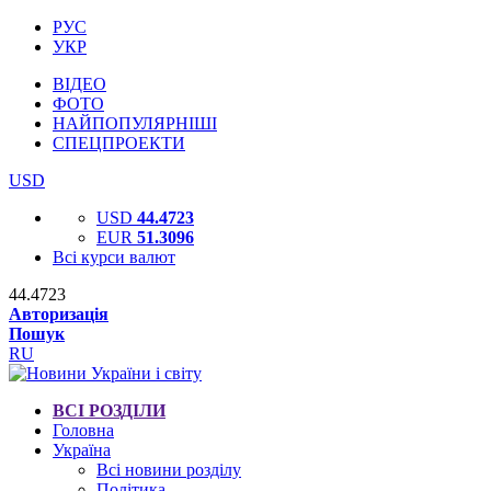
РУС
УКР
ВІДЕО
ФОТО
НАЙПОПУЛЯРНІШІ
СПЕЦПРОЕКТИ
USD
USD
44.4723
EUR
51.3096
Всі курси валют
44.4723
Авторизація
Пошук
RU
ВСІ РОЗДІЛИ
Головна
Україна
Всі новини розділу
Політика