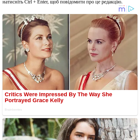
натисніть Ctrl + Enter, щоб повідомити про це редакцію.