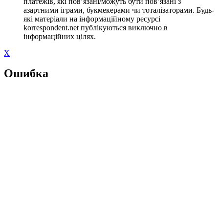
платежів, які пов’язані/можуть бути пов’язані з
азартними іграми, букмекерами чи тоталізаторами. Будь-
які матеріали на інформаційному ресурсі
korrespondent.net публікуються виключно в
інформаційних цілях.
X
Ошибка