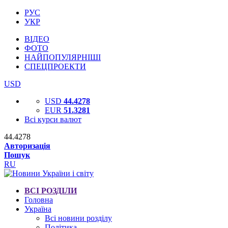
РУС
УКР
ВІДЕО
ФОТО
НАЙПОПУЛЯРНІШІ
СПЕЦПРОЕКТИ
USD
USD
44.4278
EUR
51.3281
Всі курси валют
44.4278
Авторизація
Пошук
RU
ВСІ РОЗДІЛИ
Головна
Україна
Всі новини розділу
Політика