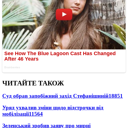
ЧИТАЙТЕ ТАКОЖ
Суд обрав запобіжний захід Стефанішиній
18851
Уряд ухвалив зміни щодо відстрочки від
мобілізації
11564
Зеленський зробив заяву про мирні