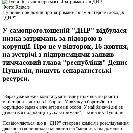
Фото: Reuters
Пушилін повідомив про затримання в "міністерстві доходів
"ДНР"
У самопроголошеній "ДНР" відбулася
низка затримань за підозрою в
корупції. Про це у вівторок, 16 жовтня,
на зустрічі з підприємцями заявив
тимчасовий глава "республіки" Денис
Пушилін, пишуть сепаратистські
ресурси.
"Зараз уже можна констатувати зміну підходів до роботи
міністерства доходів і зборів... У зв'язку з боротьбою з
корупцією зараз є вже затримані особи. У найближчі дні ви
дізнаєтеся подробиці з усіх затримань", - зазначив Пушилін.
Повідомляється, що в "ДНР" створена комісія з розслідування
діяльності колишнього керівництва "міністерства доходів і