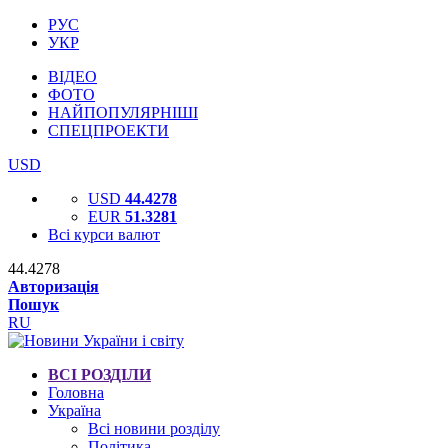
РУС
УКР
ВІДЕО
ФОТО
НАЙПОПУЛЯРНІШІ
СПЕЦПРОЕКТИ
USD
USD
44.4278
EUR
51.3281
Всі курси валют
44.4278
Авторизація
Пошук
RU
ВСІ РОЗДІЛИ
Головна
Україна
Всі новини розділу
Політика