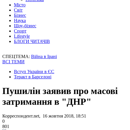
Місто
Світ
Бізнес
Наука
Шоу-бізнес
Спорт
Lifestyle
БЛОГИ ЧИТАЧІВ
СПЕЦТЕМА:
Війна в Ірані
ВСІ ТЕМИ
Вступ України в ЄС
Теракт в Барселоні
Пушилін заявив про масові
затримання в "ДНР"
Корреспондент.net, 16 жовтня 2018, 18:51
0
801