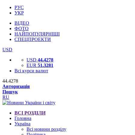
РУС
УКР
ВІДЕО
ФОТО
НАЙПОПУЛЯРНІШІ
СПЕЦПРОЕКТИ
USD
USD
44.4278
EUR
51.3281
Всі курси валют
44.4278
Авторизація
Пошук
RU
ВСІ РОЗДІЛИ
Головна
Україна
Всі новини розділу
Політика