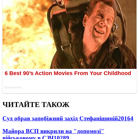
ЧИТАЙТЕ ТАКОЖ
Суд обрав запобіжний захід Стефанішиній
20164
Майора ВСП викрили на "допомозі"
військовому в СЗЧ
10289