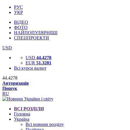
РУС
УКР
ВІДЕО
ФОТО
НАЙПОПУЛЯРНІШІ
СПЕЦПРОЕКТИ
USD
USD
44.4278
EUR
51.3281
Всі курси валют
44.4278
Авторизація
Пошук
RU
ВСІ РОЗДІЛИ
Головна
Україна
Всі новини розділу
Політика