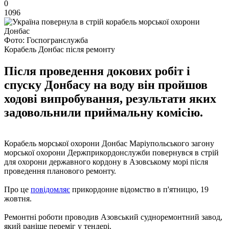
0
1096
Фото: Госпогранслужба
Корабель Донбас після ремонту
Після проведення докових робіт і
спуску Донбасу на воду він пройшов
ходові випробування, результати яких
задовольнили приймальну комісію.
Корабель морської охорони Донбас Маріупольського загону
морської охорони Держприкордонслужби повернувся в стрій
для охорони державного кордону в Азовському морі після
проведення планового ремонту.
Про це
повідомляє
прикордонне відомство в п'ятницю, 19
жовтня.
Ремонтні роботи проводив Азовський судноремонтний завод,
який раніше переміг у тендері.