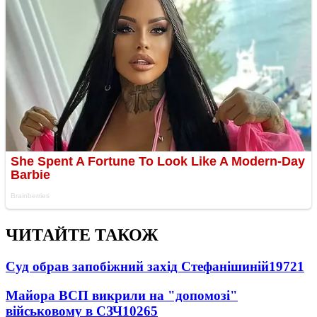
ЧИТАЙТЕ ТАКОЖ
Суд обрав запобіжний захід Стефанішиній
19721
Майора ВСП викрили на "допомозі"
військовому в СЗЧ
10265