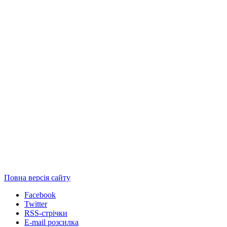
Повна версія сайту
Facebook
Twitter
RSS-стрічки
E-mail розсилка