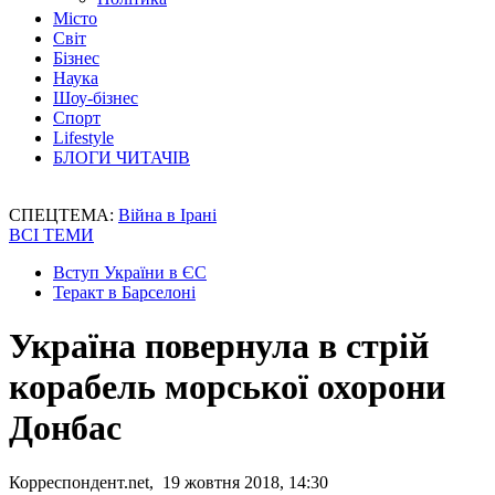
Місто
Світ
Бізнес
Наука
Шоу-бізнес
Спорт
Lifestyle
БЛОГИ ЧИТАЧІВ
СПЕЦТЕМА:
Війна в Ірані
ВСІ ТЕМИ
Вступ України в ЄС
Теракт в Барселоні
Україна повернула в стрій
корабель морської охорони
Донбас
Корреспондент.net, 19 жовтня 2018, 14:30