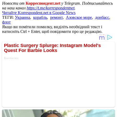
Новости от
Корреспондент.net
у Telegram. Подписывайтесь
на наш канал
https://t.me/korrespondentnet
.
Читайте Korrespondent.net в Google News
ТЕГИ:
Украина
,
корабль
,
ремонт
,
Азовское море
,
донбасс
,
флот
Якщо ви помітили помилку, виділіть необхідний текст і
натисніть Ctrl + Enter, щоб повідомити про це редакцію.