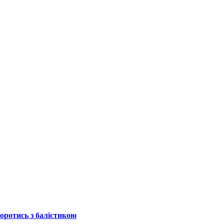
боротись з балістикою