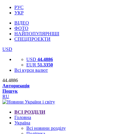
РУС
УКР
ВІДЕО
ФОТО
НАЙПОПУЛЯРНІШІ
СПЕЦПРОЕКТИ
USD
USD
44.4886
EUR
51.3350
Всі курси валют
44.4886
Авторизація
Пошук
RU
ВСІ РОЗДІЛИ
Головна
Україна
Всі новини розділу
Політика