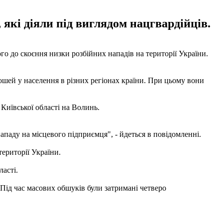
які діяли під виглядом нацгвардійців.
о до скоєння низки розбійних нападів на території України.
ошей у населення в різних регіонах країни. При цьому вони
Київської області на Волинь.
паду на місцевого підприємця", - йдеться в повідомленні.
території України.
ласті.
 Під час масових обшуків були затримані четверо