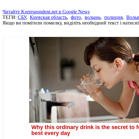
Читайте Korrespondent.net в Google News
ТЕГИ:
СБУ
,
Киевская область
,
фото
,
волынь
,
полиция
,
Волын
Якщо ви помітили помилку, виділіть необхідний текст і натисніт