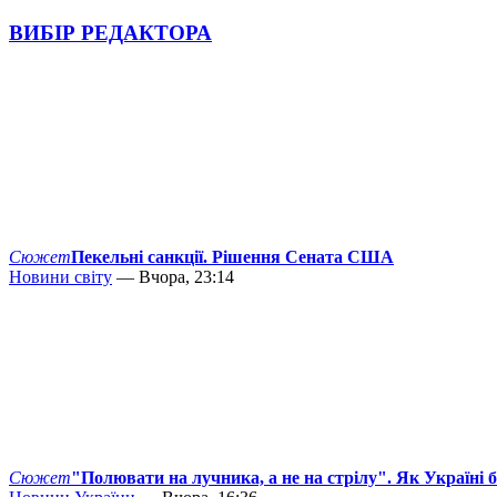
ВИБІР РЕДАКТОРА
Сюжет
Пекельні санкції. Рішення Сената США
Новини світу
— Вчора, 23:14
Сюжет
"Полювати на лучника, а не на стрілу". Як Україні 