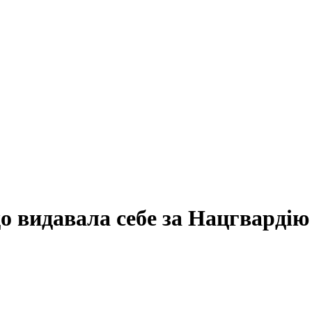
о видавала себе за Нацгвардію