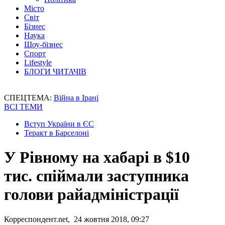
Місто
Світ
Бізнес
Наука
Шоу-бізнес
Спорт
Lifestyle
БЛОГИ ЧИТАЧІВ
СПЕЦТЕМА:
Війна в Ірані
ВСІ ТЕМИ
Вступ України в ЄС
Теракт в Барселоні
У Рівному на хабарі в $10
тис. спіймали заступника
голови райадміністрації
Корреспондент.net, 24 жовтня 2018, 09:27