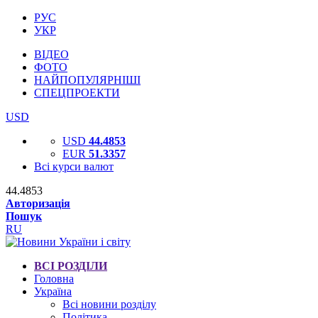
РУС
УКР
ВІДЕО
ФОТО
НАЙПОПУЛЯРНІШІ
СПЕЦПРОЕКТИ
USD
USD
44.4853
EUR
51.3357
Всі курси валют
44.4853
Авторизація
Пошук
RU
ВСІ РОЗДІЛИ
Головна
Україна
Всі новини розділу
Політика