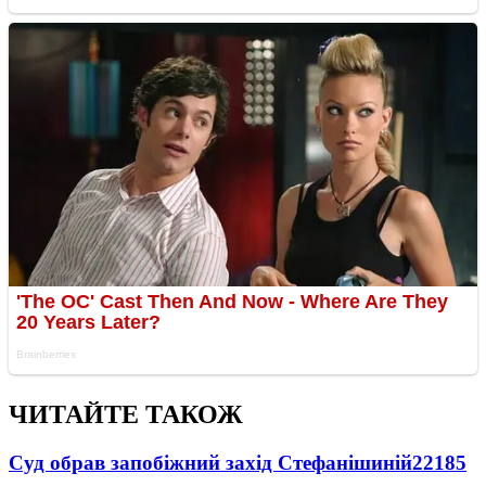
ЧИТАЙТЕ ТАКОЖ
Суд обрав запобіжний захід Стефанішиній
22185