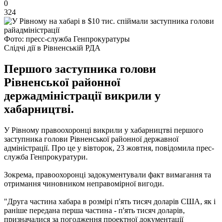
0
324
Фото: пресс-служба Генпрокуратуры
Слідчі дії в Рівненській РДА
Першого заступника голови
Рівненської районної
держадміністрації викрили у
хабарництві.
У Рівному правоохоронці викрили у хабарництві першого
заступника голови Рівненської районної державної
адміністрації.
Про це у вівторок, 23 жовтня, повідомила прес-
служба Генпрокуратури.
Зокрема, правоохоронці задокументували факт вимагання та
отримання чиновником неправомірної вигоди.
"Друга частина хабара в розмірі п'ять тисяч доларів США, як і
раніше передана перша частина - п'ять тисяч доларів,
призначалися за погодження проектної документації