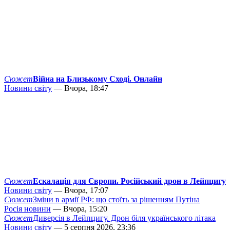
Сюжет
Війна на Близькому Сході. Онлайн
Новини світу
— Вчора, 18:47
Сюжет
Ескалація для Європи. Російський дрон в Лейпцигу
Новини світу
— Вчора, 17:07
Сюжет
Зміни в армії РФ: що стоїть за рішенням Путіна
Росія новини
— Вчора, 15:20
Сюжет
Диверсія в Лейпцигу. Дрон біля українського літака
Новини світу
— 5 серпня 2026, 23:36