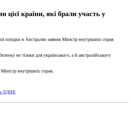
 цієї країни, які брали участь у
чої поїздки в Австралію заявив Міністр внутрішніх справ
безпеку не тільки для українського, а й австралійського
в Міністр внутрішніх справ.
за ЛДНР.