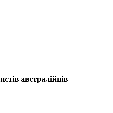
истів австралійців