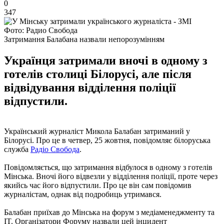
0
347
Фото: Радио Свобода
Затримання Балабана назвали непорозумінням
Українця затримали вночі в одному з
готелів столиці Білорусі, але після
відвідування відділення поліції
відпустили.
Український журналіст Микола Балабан затриманий у
Білорусі. Про це в четвер, 25 жовтня, повідомляє білоруська
служба
Радіо Свобода
.
Повідомляється, що затримання відбулося в одному з готелів
Мінська. Вночі його відвезли у відділення поліції, проте через
якийсь час його відпустили. Про це він сам повідомив
журналістам, однак від подробиць утримався.
Балабан приїхав до Мінська на форум з медіаменеджменту та
IT. Організатори Форуму назвали цей інцидент