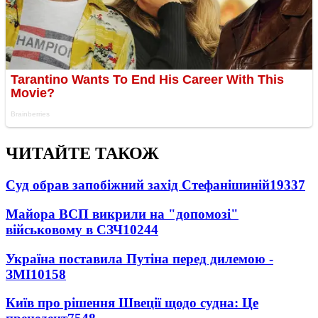
ЧИТАЙТЕ ТАКОЖ
Суд обрав запобіжний захід Стефанішиній
19337
Майора ВСП викрили на "допомозі"
військовому в СЗЧ
10244
Україна поставила Путіна перед дилемою -
ЗМІ
10158
Київ про рішення Швеції щодо судна: Це