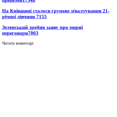
прецедент
7548
На Київщині сталося групове зґвалтування 21-
річної дівчини
7155
Зеленський зробив заяву про мирні
переговори
7003
Читати коментарі