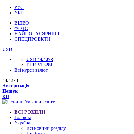
РУС
УКР
ВІДЕО
ФОТО
НАЙПОПУЛЯРНІШІ
СПЕЦПРОЕКТИ
USD
USD
44.4278
EUR
51.3281
Всі курси валют
44.4278
Авторизація
Пошук
RU
ВСІ РОЗДІЛИ
Головна
Україна
Всі новини розділу
Політика