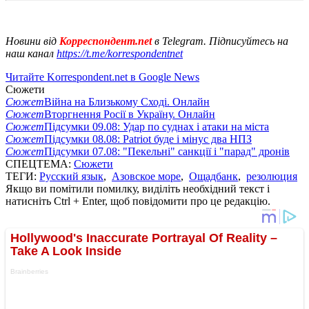
Новини від
Корреспондент.net
в Telegram. Підписуйтесь на
наш канал
https://t.me/korrespondentnet
Читайте Korrespondent.net в Google News
Сюжети
Сюжет
Війна на Близькому Сході. Онлайн
Сюжет
Вторгнення Росії в Україну. Онлайн
Сюжет
Підсумки 09.08: Удар по суднах і атаки на міста
Сюжет
Підсумки 08.08: Patriot буде і мінус два НПЗ
Сюжет
Підсумки 07.08: "Пекельні" санкції і "парад" дронів
СПЕЦТЕМА:
Сюжети
ТЕГИ:
Русский язык
,
Азовское море
,
Ощадбанк
,
резолюция
Якщо ви помітили помилку, виділіть необхідний текст і
натисніть Ctrl + Enter, щоб повідомити про це редакцію.