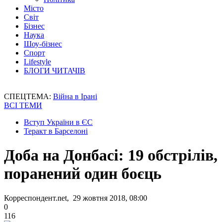
Місто
Світ
Бізнес
Наука
Шоу-бізнес
Спорт
Lifestyle
БЛОГИ ЧИТАЧІВ
СПЕЦТЕМА:
Війна в Ірані
ВСІ ТЕМИ
Вступ України в ЄС
Теракт в Барселоні
Доба на Донбасі: 19 обстрілів,
поранений один боєць
Корреспондент.net, 29 жовтня 2018, 08:00
0
116