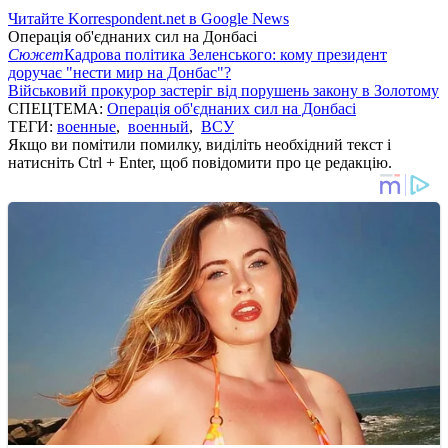
Читайте Korrespondent.net в Google News
Операція об'єднаних сил на Донбасі
Сюжет
Кадрова політика Зеленського: кому президент
доручає "нести мир на Донбас"?
Військовий прокурор застеріг від порушень закону в Золотому
СПЕЦТЕМА:
Операція об'єднаних сил на Донбасі
ТЕГИ:
военные
,
военный
,
ВСУ
Якщо ви помітили помилку, виділіть необхідний текст і
натисніть Ctrl + Enter, щоб повідомити про це редакцію.