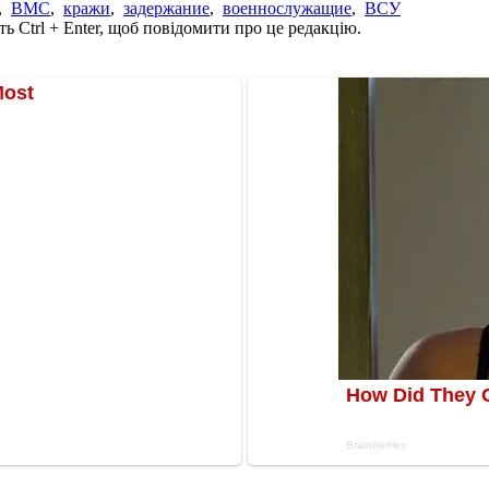
,
ВМС
,
кражи
,
задержание
,
военнослужащие
,
ВСУ
ь Ctrl + Enter, щоб повідомити про це редакцію.