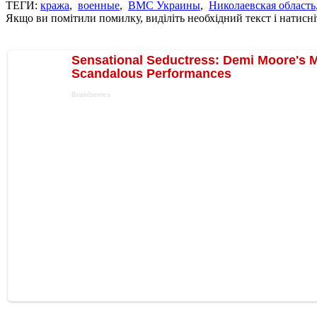
ТЕГИ:
кража
,
военные
,
ВМС Украины
,
Николаевская область
Якщо ви помітили помилку, виділіть необхідний текст і натисніт