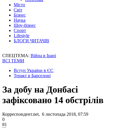
Місто
Світ
Бізнес
Наука
Шоу-бізнес
Спорт
Lifestyle
БЛОГИ ЧИТАЧІВ
СПЕЦТЕМА:
Війна в Ірані
ВСІ ТЕМИ
Вступ України в ЄС
Теракт в Барселоні
За добу на Донбасі
зафіксовано 14 обстрілів
Корреспондент.net, 6 листопада 2018, 07:59
0
81