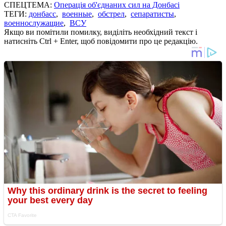
СПЕЦТЕМА:
Операція об'єднаних сил на Донбасі
ТЕГИ:
донбасс
,
военные
,
обстрел
,
сепаратисты
,
военнослужащие
,
ВСУ
Якщо ви помітили помилку, виділіть необхідний текст і
натисніть Ctrl + Enter, щоб повідомити про це редакцію.