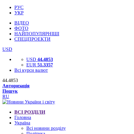
РУС
УКР
ВІДЕО
ФОТО
НАЙПОПУЛЯРНІШІ
СПЕЦПРОЕКТИ
USD
USD
44.4853
EUR
51.3357
Всі курси валют
44.4853
Авторизація
Пошук
RU
ВСІ РОЗДІЛИ
Головна
Україна
Всі новини розділу
Політика