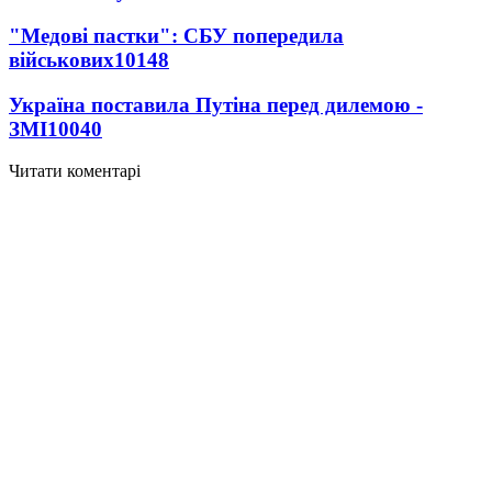
"Медові пастки": СБУ попередила
військових
10148
Україна поставила Путіна перед дилемою -
ЗМІ
10040
Читати коментарі