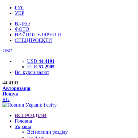
РУС
УКР
ВІДЕО
ФОТО
НАЙПОПУЛЯРНІШІ
СПЕЦПРОЕКТИ
USD
USD
44.4191
EUR
51.2905
Всі курси валют
44.4191
Авторизація
Пошук
RU
ВСІ РОЗДІЛИ
Головна
Україна
Всі новини розділу
Політика