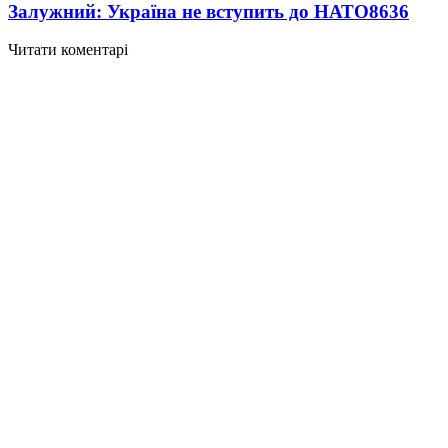
Залужний: Україна не вступить до НАТО
8636
Читати коментарі