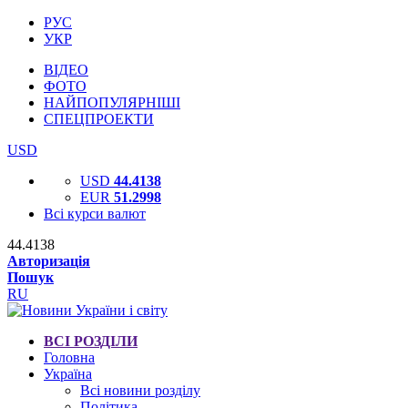
РУС
УКР
ВІДЕО
ФОТО
НАЙПОПУЛЯРНІШІ
СПЕЦПРОЕКТИ
USD
USD
44.4138
EUR
51.2998
Всі курси валют
44.4138
Авторизація
Пошук
RU
ВСІ РОЗДІЛИ
Головна
Україна
Всі новини розділу
Політика