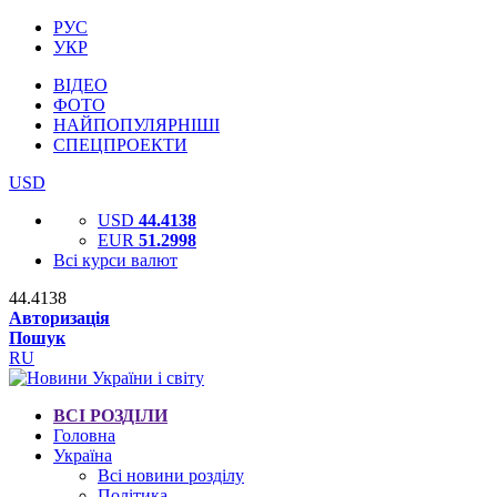
РУС
УКР
ВІДЕО
ФОТО
НАЙПОПУЛЯРНІШІ
СПЕЦПРОЕКТИ
USD
USD
44.4138
EUR
51.2998
Всі курси валют
44.4138
Авторизація
Пошук
RU
ВСІ РОЗДІЛИ
Головна
Україна
Всі новини розділу
Політика