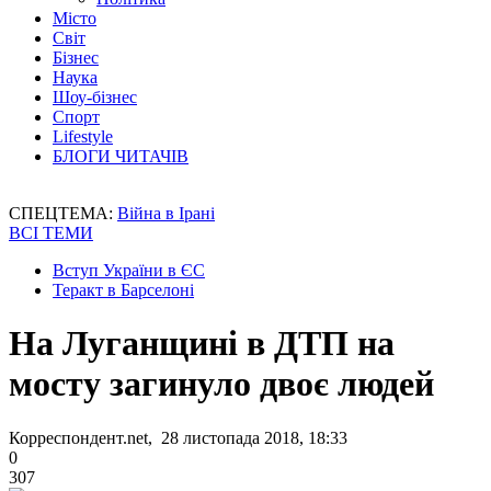
Місто
Світ
Бізнес
Наука
Шоу-бізнес
Спорт
Lifestyle
БЛОГИ ЧИТАЧІВ
СПЕЦТЕМА:
Війна в Ірані
ВСІ ТЕМИ
Вступ України в ЄС
Теракт в Барселоні
На Луганщині в ДТП на
мосту загинуло двоє людей
Корреспондент.net, 28 листопада 2018, 18:33
0
307