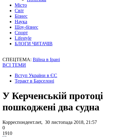
Місто
Світ
Бізнес
Наука
Шоу-бізнес
Спорт
Lifestyle
БЛОГИ ЧИТАЧІВ
СПЕЦТЕМА:
Війна в Ірані
ВСІ ТЕМИ
Вступ України в ЄС
Теракт в Барселоні
У Керченській протоці
пошкоджені два судна
Корреспондент.net, 30 листопада 2018, 21:57
0
1910