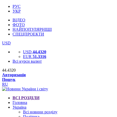
РУС
УКР
ВІДЕО
ФОТО
НАЙПОПУЛЯРНІШІ
СПЕЦПРОЕКТИ
USD
USD
44.4320
EUR
51.3316
Всі курси валют
44.4320
Авторизація
Пошук
RU
ВСІ РОЗДІЛИ
Головна
Україна
Всі новини розділу
Політика