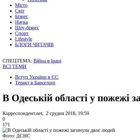
Місто
Світ
Бізнес
Наука
Шоу-бізнес
Спорт
Lifestyle
БЛОГИ ЧИТАЧІВ
СПЕЦТЕМА:
Війна в Ірані
ВСІ ТЕМИ
Вступ України в ЄС
Теракт в Барселоні
В Одеській області у пожежі з
Корреспондент.net, 2 грудня 2018, 19:59
0
171
Фото: ДСНС