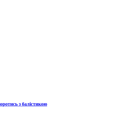
боротись з балістикою