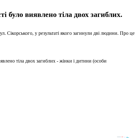
і було виявлено тіла двох загиблих.
л. Сікорського, у результаті якого загинули дві людини. Про це
влено тіла двох загиблих - жінки і дитини (особи